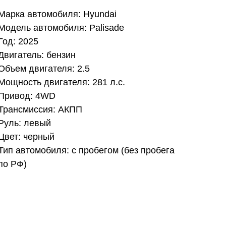
Марка автомобиля: Hyundai
Модель автомобиля: Palisade
Год: 2025
Двигатель: бензин
Объем двигателя: 2.5
Мощность двигателя: 281 л.с.
Привод: 4WD
Трансмиссия: АКПП
Руль: левый
Цвет: черный
Тип автомобиля: с пробегом (без пробега
по РФ)