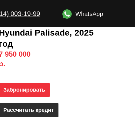
914) 003-19-99
WhatsApp
Hyundai Palisade, 2025
год
7 950 000
р.
Забронировать
Рассчитать кредит