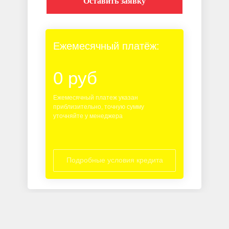
Оставить заявку
Ежемесячный платёж:
0 руб
Ежемесячный платеж указан
приблизительно, точную сумму
уточняйте у менеджера
Подробные условия кредита