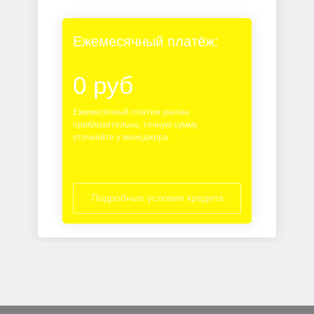
Ежемесячный платёж:
0 руб
Ежемесячный платеж указан
приблизительно, точную сумму
уточняйте у менеджера
Подробные условия кредита