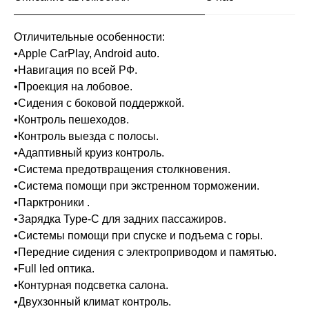
Отличительные особенности:
•Apple CarPlay, Android auto.
•Навигация по всей РФ.
•Проекция на лобовое.
•Сидения с боковой поддержкой.
•Контроль пешеходов.
•Контроль выезда с полосы.
•Адаптивный круиз контроль.
•Система предотвращения столкновения.
•Система помощи при экстренном торможении.
•Парктроники .
•Зарядка Type-C для задних пассажиров.
•Системы помощи при спуске и подъема с горы.
•Передние сидения с электроприводом и памятью.
•Full led оптика.
•Контурная подсветка салона.
•Двухзонный климат контроль.