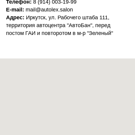
Телефон:
8 (914) 003-19-99
E-mail:
mail@autolex.salon
Адрес:
Иркутск, ул. Рабочего штаба 111,
территория автоцентра "АвтоБан", перед
постом ГАИ и повторотом в м-р "Зеленый"