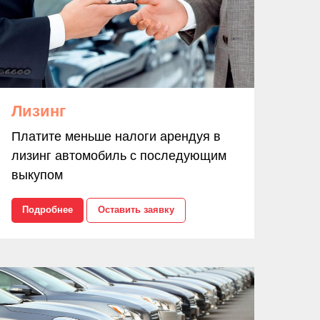
Лизинг
Платите меньше налоги арендуя в
лизинг автомобиль с последующим
выкупом
Подробнее
Оставить заявку