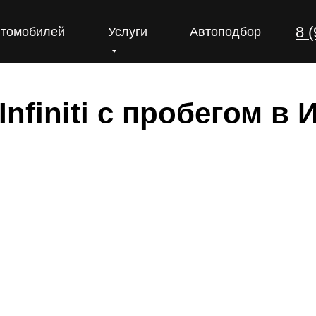
8 
втомобилей
Услуги
Автоподбор
Infiniti с пробегом в 