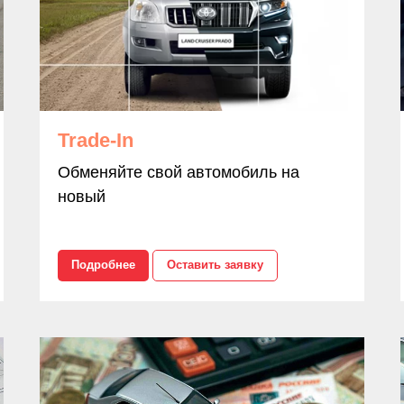
Trade-In
Обменяйте свой автомобиль на
новый
Подробнее
Оставить заявку