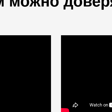
м можно довер