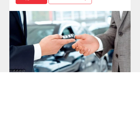
Лизинг
Платите меньше налоги арендуя в лизинг
автомобиль с последующим выкупом
Подробнее
Оставить заявку